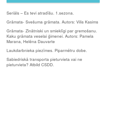
Seriāls – Es tevi atradīšu. 1.sezona.
Grāmata- Svešuma grāmata. Autors: Vilis Kasims
Grāmata- Zinātniski un smieklīgi par gremošanu.
Kaku grāmata veselai ģimenei. Autors: Pamela
Marana, Helēna Dauvarte
Laukdarbnieka piezīmes. Piparmētru dobe.
Sabiedriskā transporta pieturvieta vai ne
pieturvieta? Atbild CSDD.