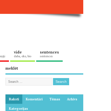
vide
sentences
eņķi
daba, eko, bio
sentences
meklēt
Raksti
Komentāri
Tēmas
Arhīvs
Kategorijas