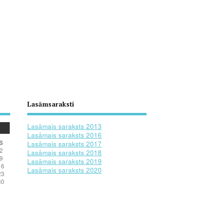
Lasāmsaraksti
Lasāmais saraksts 2013
Lasāmais saraksts 2016
S
Lasāmais saraksts 2017
2
Lasāmais saraksts 2018
9
Lasāmais saraksts 2019
16
Lasāmais saraksts 2020
23
30