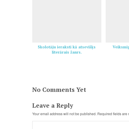
Skolotāju ieraksti kā atsevišķs
Veiksmīg
literārais žanrs.
No Comments Yet
Leave a Reply
Your email address will not be published.
Required fields ar