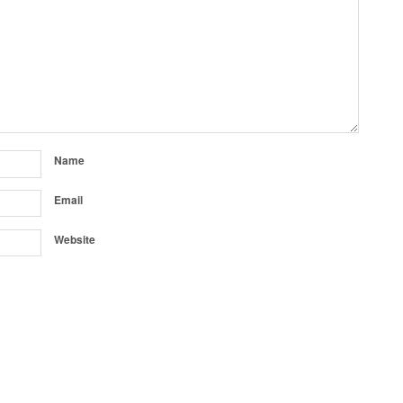
Name
Email
Website