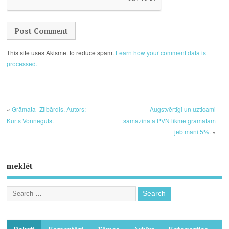
This site uses Akismet to reduce spam.
Learn how your comment data is
processed.
«
Grāmata- Zilbārdis. Autors:
Augstvērtīgi un uzticami
Kurts Vonnegūts.
samazinātā PVN likme grāmatām
jeb mani 5%.
»
meklēt