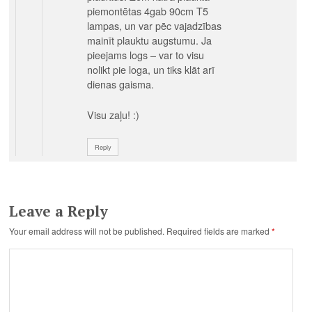
piemontētas 4gab 90cm T5
lampas, un var pēc vajadzības
mainīt plauktu augstumu. Ja
pieejams logs – var to visu
nolikt pie loga, un tiks klāt arī
dienas gaisma.
Visu zaļu! :)
Reply
Leave a Reply
Your email address will not be published.
Required fields are marked
*