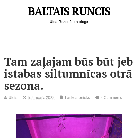
BALTAIS RUNCIS
Ulda Rozenfelda blogs
Tam zaļajam būs būt jeb
istabas siltumnīcas otrā
sezona.
Uldis
5.January, 2022
Laukdarbnieks
4 Comments