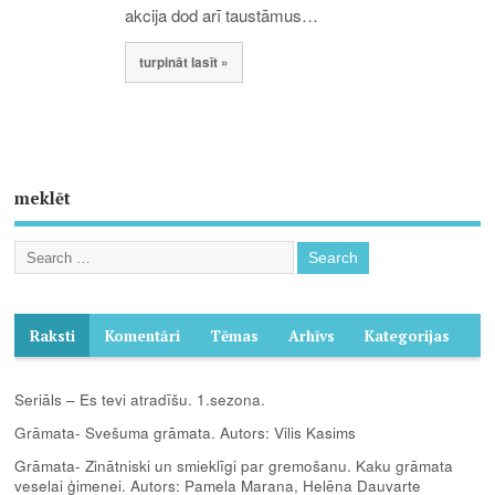
akcija dod arī taustāmus…
turpināt lasīt »
meklēt
Raksti
Komentāri
Tēmas
Arhīvs
Kategorijas
Seriāls – Es tevi atradīšu. 1.sezona.
Grāmata- Svešuma grāmata. Autors: Vilis Kasims
Grāmata- Zinātniski un smieklīgi par gremošanu. Kaku grāmata
veselai ģimenei. Autors: Pamela Marana, Helēna Dauvarte