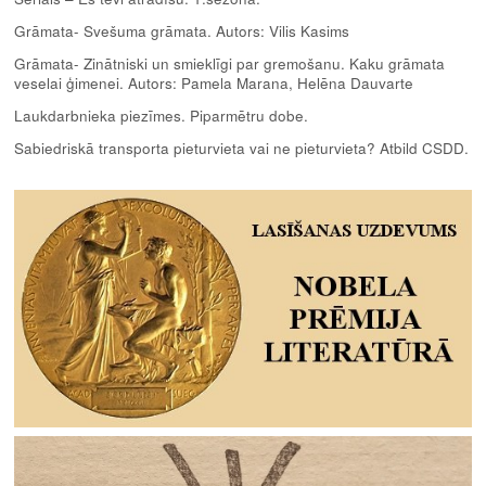
Grāmata- Svešuma grāmata. Autors: Vilis Kasims
Grāmata- Zinātniski un smieklīgi par gremošanu. Kaku grāmata
veselai ģimenei. Autors: Pamela Marana, Helēna Dauvarte
Laukdarbnieka piezīmes. Piparmētru dobe.
Sabiedriskā transporta pieturvieta vai ne pieturvieta? Atbild CSDD.