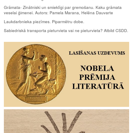
Grāmata- Zinātniski un smieklīgi par gremošanu. Kaku grāmata
veselai ģimenei. Autors: Pamela Marana, Helēna Dauvarte
Laukdarbnieka piezīmes. Piparmētru dobe.
Sabiedriskā transporta pieturvieta vai ne pieturvieta? Atbild CSDD.