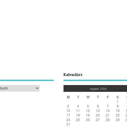
Kalendārs
August 2026
M
T
W
T
F
S
1
3
4
5
6
7
8
10
11
12
13
14
15
17
18
19
20
21
22
24
25
26
27
28
29
31