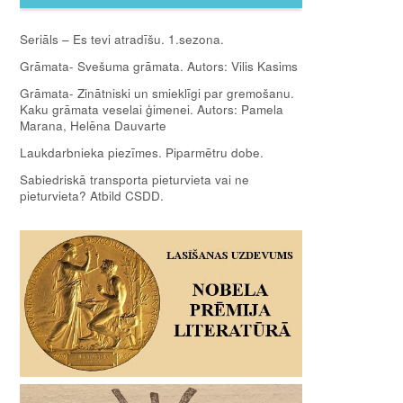
Seriāls – Es tevi atradīšu. 1.sezona.
Grāmata- Svešuma grāmata. Autors: Vilis Kasims
Grāmata- Zinātniski un smieklīgi par gremošanu.
Kaku grāmata veselai ģimenei. Autors: Pamela
Marana, Helēna Dauvarte
Laukdarbnieka piezīmes. Piparmētru dobe.
Sabiedriskā transporta pieturvieta vai ne
pieturvieta? Atbild CSDD.