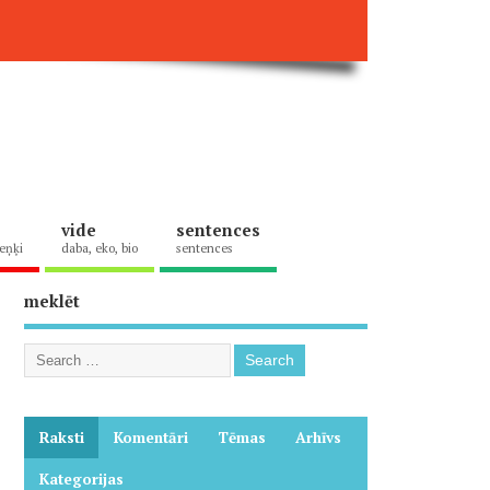
vide
sentences
eņķi
daba, eko, bio
sentences
meklēt
Raksti
Komentāri
Tēmas
Arhīvs
Kategorijas