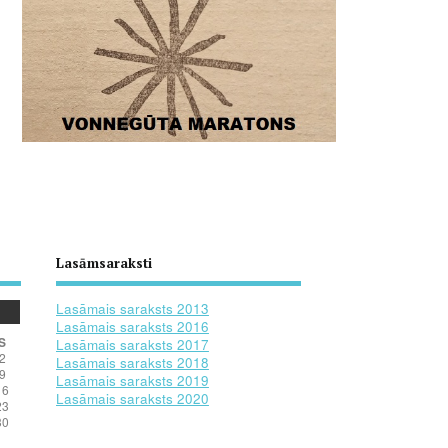
Lasāmsaraksti
Lasāmais saraksts 2013
Lasāmais saraksts 2016
S
Lasāmais saraksts 2017
2
Lasāmais saraksts 2018
9
Lasāmais saraksts 2019
16
Lasāmais saraksts 2020
23
30