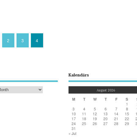
2
3
4
Kalendārs
August 2026
M
T
W
T
F
S
1
3
4
5
6
7
8
10
11
12
13
14
15
17
18
19
20
21
22
24
25
26
27
28
29
31
« Jul