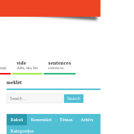
vide
sentences
eņķi
daba, eko, bio
sentences
meklēt
Raksti
Komentāri
Tēmas
Arhīvs
Kategorijas