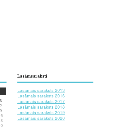
Lasāmsaraksti
Lasāmais saraksts 2013
Lasāmais saraksts 2016
S
Lasāmais saraksts 2017
2
Lasāmais saraksts 2018
9
Lasāmais saraksts 2019
16
Lasāmais saraksts 2020
23
30