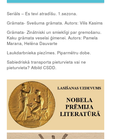
Seriāls – Es tevi atradīšu. 1.sezona.
Grāmata- Svešuma grāmata. Autors: Vilis Kasims
Grāmata- Zinātniski un smieklīgi par gremošanu.
Kaku grāmata veselai ģimenei. Autors: Pamela
Marana, Helēna Dauvarte
Laukdarbnieka piezīmes. Piparmētru dobe.
Sabiedriskā transporta pieturvieta vai ne
pieturvieta? Atbild CSDD.