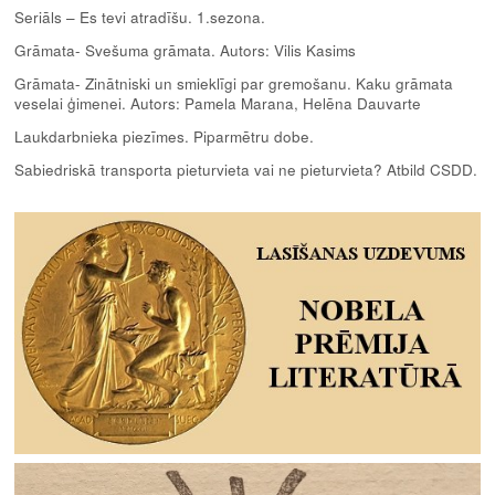
Seriāls – Es tevi atradīšu. 1.sezona.
Grāmata- Svešuma grāmata. Autors: Vilis Kasims
Grāmata- Zinātniski un smieklīgi par gremošanu. Kaku grāmata
veselai ģimenei. Autors: Pamela Marana, Helēna Dauvarte
Laukdarbnieka piezīmes. Piparmētru dobe.
Sabiedriskā transporta pieturvieta vai ne pieturvieta? Atbild CSDD.