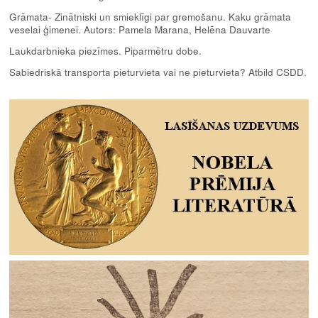
Grāmata- Zinātniski un smieklīgi par gremošanu. Kaku grāmata
veselai ģimenei. Autors: Pamela Marana, Helēna Dauvarte
Laukdarbnieka piezīmes. Piparmētru dobe.
Sabiedriskā transporta pieturvieta vai ne pieturvieta? Atbild CSDD.