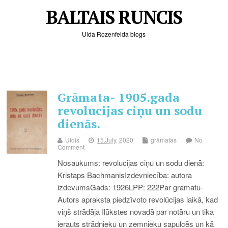
BALTAIS RUNCIS
Ulda Rozenfelda blogs
Grāmata- 1905.gada
revolucijas ciņu un sodu
dienās.
Uldis
15.July, 2020
grāmatas
No
Comment
Nosaukums: revolucijas ciņu un sodu dienā:
Kristaps BachmanisIzdevniecība: autora
izdevumsGads: 1926LPP: 222Par grāmatu-
Autors apraksta piedzīvoto revolūcijas laikā, kad
viņš strādāja Ilūkstes novadā par notāru un tika
ierauts strādnieku un zemnieku sapulcēs un kā