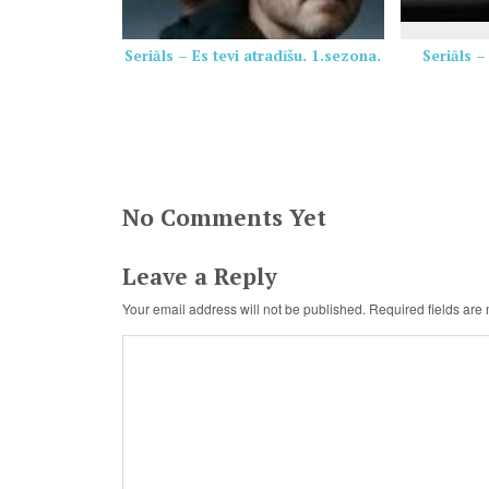
Seriāls – Es tevi atradīšu. 1.sezona.
Seriāls –
No Comments Yet
Leave a Reply
Your email address will not be published.
Required fields ar