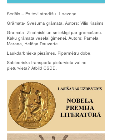
Seriāls – Es tevi atradīšu. 1.sezona.
Grāmata- Svešuma grāmata. Autors: Vilis Kasims
Grāmata- Zinātniski un smieklīgi par gremošanu.
Kaku grāmata veselai ģimenei. Autors: Pamela
Marana, Helēna Dauvarte
Laukdarbnieka piezīmes. Piparmētru dobe.
Sabiedriskā transporta pieturvieta vai ne
pieturvieta? Atbild CSDD.