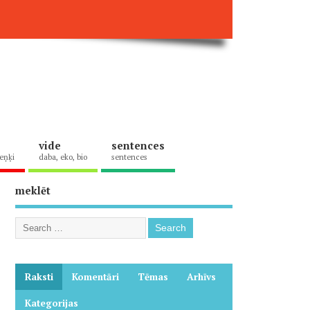
vide
sentences
eņķi
daba, eko, bio
sentences
meklēt
Raksti
Komentāri
Tēmas
Arhīvs
Kategorijas