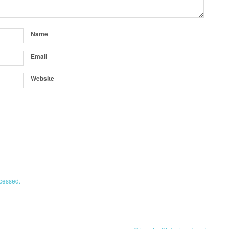
Name
Email
Website
cessed.