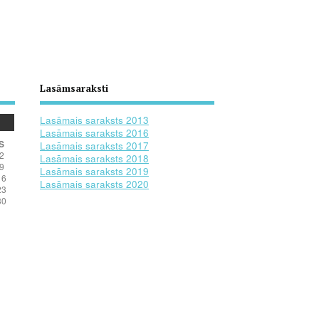
Lasāmsaraksti
Lasāmais saraksts 2013
Lasāmais saraksts 2016
S
Lasāmais saraksts 2017
2
Lasāmais saraksts 2018
9
Lasāmais saraksts 2019
16
Lasāmais saraksts 2020
23
30