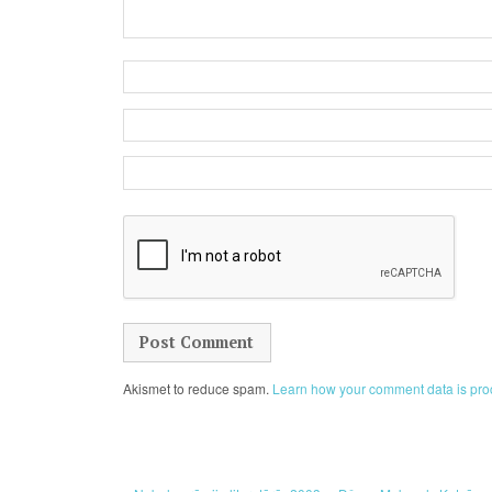
Akismet to reduce spam.
Learn how your comment data is pro