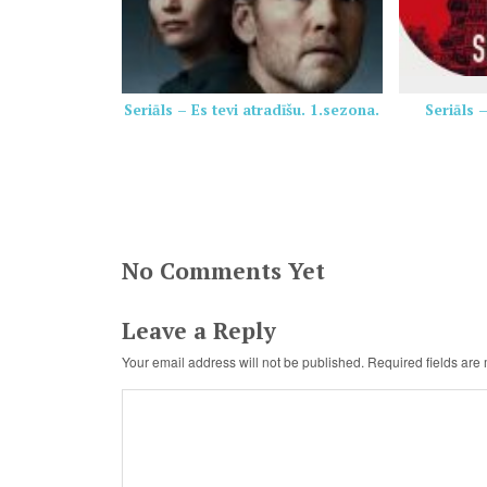
Seriāls – Es tevi atradīšu. 1.sezona.
Seriāls 
No Comments Yet
Leave a Reply
Your email address will not be published.
Required fields ar