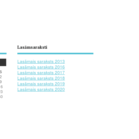
Lasāmsaraksti
Lasāmais saraksts 2013
Lasāmais saraksts 2016
S
Lasāmais saraksts 2017
2
Lasāmais saraksts 2018
9
Lasāmais saraksts 2019
16
Lasāmais saraksts 2020
23
30