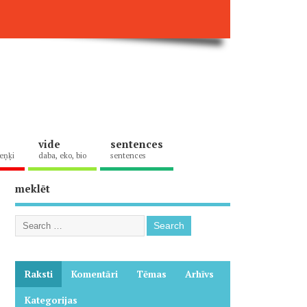
vide
sentences
eņķi
daba, eko, bio
sentences
meklēt
Raksti
Komentāri
Tēmas
Arhīvs
Kategorijas