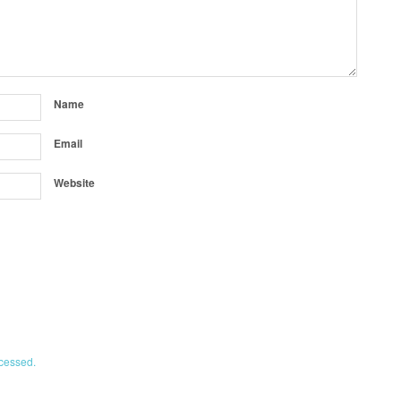
Name
Email
Website
cessed.