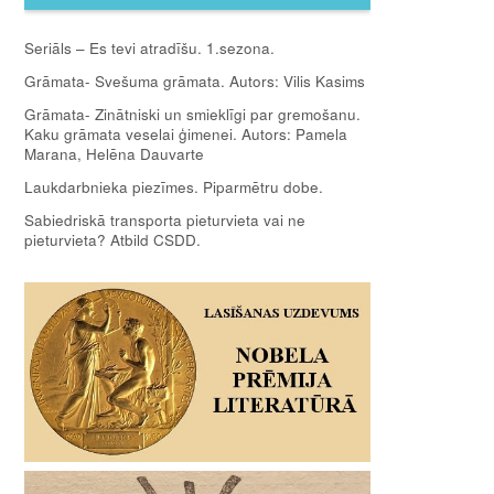
Seriāls – Es tevi atradīšu. 1.sezona.
Grāmata- Svešuma grāmata. Autors: Vilis Kasims
Grāmata- Zinātniski un smieklīgi par gremošanu.
Kaku grāmata veselai ģimenei. Autors: Pamela
Marana, Helēna Dauvarte
Laukdarbnieka piezīmes. Piparmētru dobe.
Sabiedriskā transporta pieturvieta vai ne
pieturvieta? Atbild CSDD.