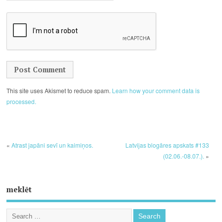
This site uses Akismet to reduce spam.
Learn how your comment data is
processed.
«
Atrast japāni sevī un kaimiņos.
Latvijas blogāres apskats #133
(02.06.-08.07.).
»
meklēt