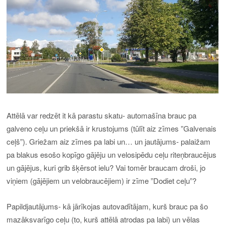
Attēlā var redzēt it kā parastu skatu- automašīna brauc pa
galveno ceļu un priekšā ir krustojums (tūlīt aiz zīmes ”Galvenais
ceļš”). Griežam aiz zīmes pa labi un… un jautājums- palaižam
pa blakus esošo kopīgo gājēju un velosipēdu ceļu riteņbraucējus
un gājējus, kuri grib šķērsot ielu? Vai tomēr braucam droši, jo
viņiem (gājējiem un velobraucējiem) ir zīme ”Dodiet ceļu”?
Papildjautājums- kā jārīkojas autovadītājam, kurš brauc pa šo
mazāksvarīgo ceļu (to, kurš attēlā atrodas pa labi) un vēlas