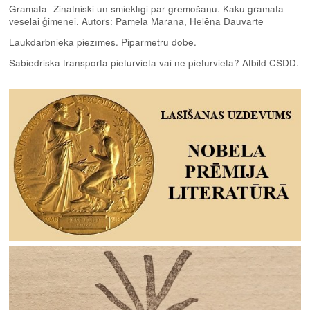
Grāmata- Zinātniski un smieklīgi par gremošanu. Kaku grāmata
veselai ģimenei. Autors: Pamela Marana, Helēna Dauvarte
Laukdarbnieka piezīmes. Piparmētru dobe.
Sabiedriskā transporta pieturvieta vai ne pieturvieta? Atbild CSDD.