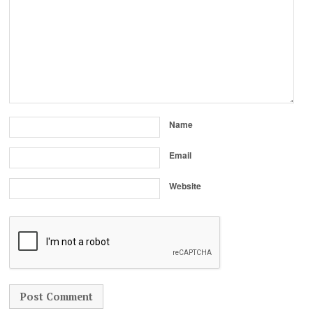
Name
Email
Website