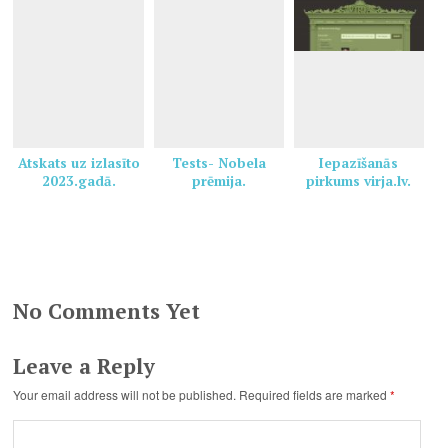
Atskats uz izlasīto
Tests- Nobela
Iepazīšanās
2023.gadā.
prēmija.
pirkums virja.lv.
No Comments Yet
Leave a Reply
Your email address will not be published.
Required fields are marked
*