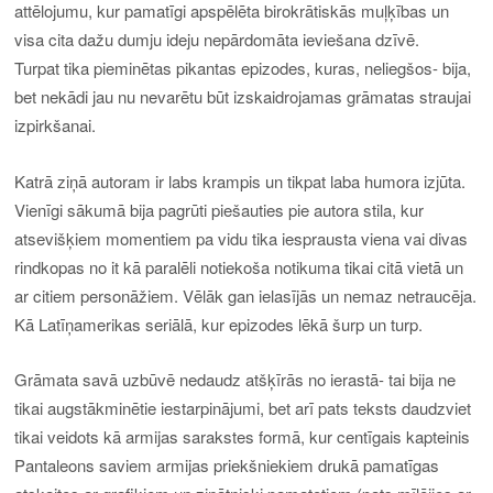
attēlojumu, kur pamatīgi apspēlēta birokrātiskās muļķības un
visa cita dažu dumju ideju nepārdomāta ieviešana dzīvē.
Turpat tika pieminētas pikantas epizodes, kuras, neliegšos- bija,
bet nekādi jau nu nevarētu būt izskaidrojamas grāmatas straujai
izpirkšanai.
Katrā ziņā autoram ir labs krampis un tikpat laba humora izjūta.
Vienīgi sākumā bija pagrūti piešauties pie autora stila, kur
atsevišķiem momentiem pa vidu tika iesprausta viena vai divas
rindkopas no it kā paralēli notiekoša notikuma tikai citā vietā un
ar citiem personāžiem. Vēlāk gan ielasījās un nemaz netraucēja.
Kā Latīņamerikas seriālā, kur epizodes lēkā šurp un turp.
Grāmata savā uzbūvē nedaudz atšķīrās no ierastā- tai bija ne
tikai augstākminētie iestarpinājumi, bet arī pats teksts daudzviet
tikai veidots kā armijas sarakstes formā, kur centīgais kapteinis
Pantaleons saviem armijas priekšniekiem drukā pamatīgas