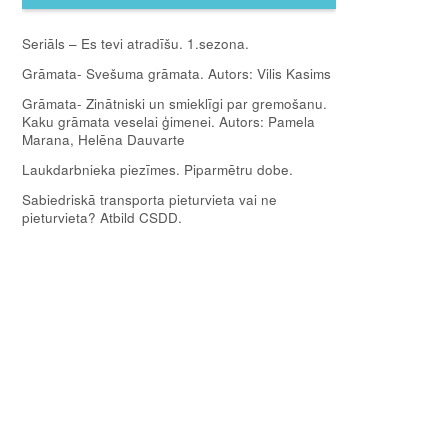
Seriāls – Es tevi atradīšu. 1.sezona.
Grāmata- Svešuma grāmata. Autors: Vilis Kasims
Grāmata- Zinātniski un smieklīgi par gremošanu.
Kaku grāmata veselai ģimenei. Autors: Pamela
Marana, Helēna Dauvarte
Laukdarbnieka piezīmes. Piparmētru dobe.
Sabiedriskā transporta pieturvieta vai ne
pieturvieta? Atbild CSDD.