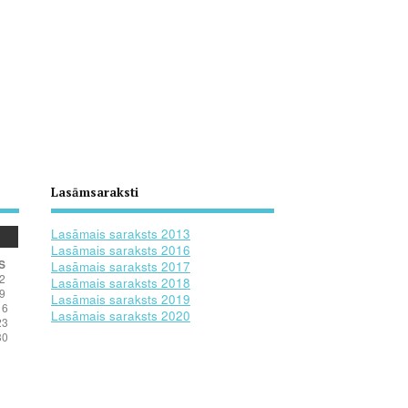
Lasāmsaraksti
Lasāmais saraksts 2013
Lasāmais saraksts 2016
S
Lasāmais saraksts 2017
2
Lasāmais saraksts 2018
9
Lasāmais saraksts 2019
16
Lasāmais saraksts 2020
23
30