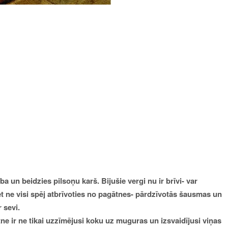
a un beidzies pilsoņu karš. Bijušie vergi nu ir brīvi- var
Bet ne visi spēj atbrīvoties no pagātnes- pārdzīvotās šausmas un
 sevi.
tne ir ne tikai uzzīmējusi koku uz muguras un izsvaidījusi viņas