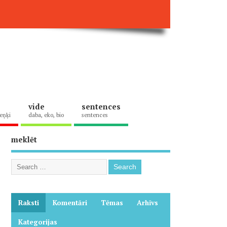
vide
sentences
eņķi
daba, eko, bio
sentences
meklēt
Raksti
Komentāri
Tēmas
Arhīvs
Kategorijas