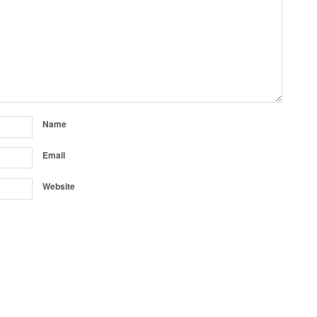
Name
Email
Website