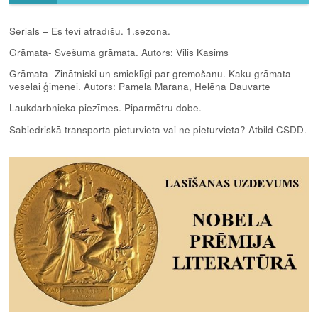
Seriāls – Es tevi atradīšu. 1.sezona.
Grāmata- Svešuma grāmata. Autors: Vilis Kasims
Grāmata- Zinātniski un smieklīgi par gremošanu. Kaku grāmata
veselai ģimenei. Autors: Pamela Marana, Helēna Dauvarte
Laukdarbnieka piezīmes. Piparmētru dobe.
Sabiedriskā transporta pieturvieta vai ne pieturvieta? Atbild CSDD.