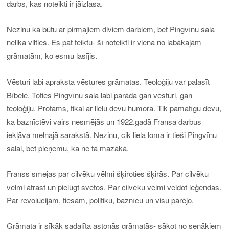
darbs, kas noteikti ir jāizlasa.
Nezinu kā būtu ar pirmajiem diviem darbiem, bet Pingvīnu sala
nelika vilties. Es pat teiktu- šī noteikti ir viena no labākajām
grāmatām, ko esmu lasījis.
Vēsturi labi apraksta vēstures grāmatas. Teoloģiju var palasīt
Bībelē. Toties Pingvīnu sala labi parāda gan vēsturi, gan
teoloģiju. Protams, tikai ar lielu devu humora. Tik pamatīgu devu,
ka baznīctēvi vairs nesmējās un 1922.gadā Fransa darbus
iekļāva melnajā sarakstā. Nezinu, cik liela loma ir tieši Pingvīnu
salai, bet pieņemu, ka ne tā mazākā.
Franss smejas par cilvēku vēlmi šķiroties šķirās. Par cilvēku
vēlmi atrast un pielūgt svētos. Par cilvēku vēlmi veidot leģendas.
Par revolūcijām, tiesām, politiku, baznīcu un visu pārējo.
Grāmata ir sīkāk sadalīta astoņās grāmatās- sākot no senākiem