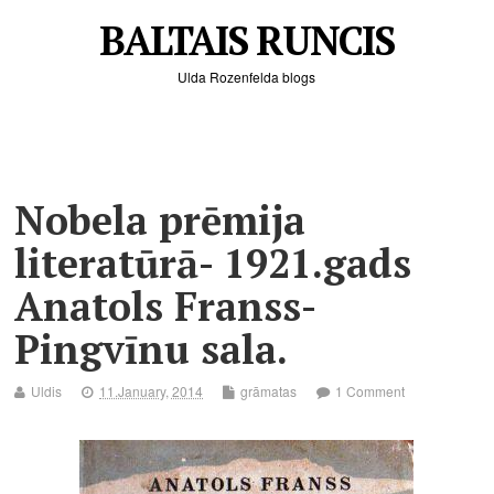
BALTAIS RUNCIS
Ulda Rozenfelda blogs
Nobela prēmija
literatūrā- 1921.gads
Anatols Franss-
Pingvīnu sala.
Uldis
11.January, 2014
grāmatas
1 Comment