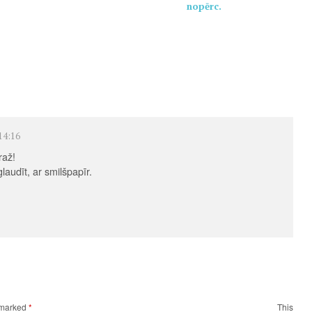
nopērc.
14:16
raž!
aglaudīt, ar smilšpapīr.
e marked
*
This