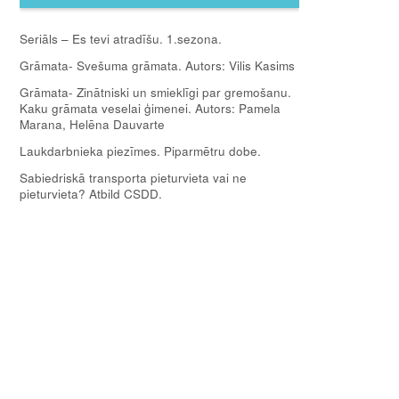
Seriāls – Es tevi atradīšu. 1.sezona.
Grāmata- Svešuma grāmata. Autors: Vilis Kasims
Grāmata- Zinātniski un smieklīgi par gremošanu.
Kaku grāmata veselai ģimenei. Autors: Pamela
Marana, Helēna Dauvarte
Laukdarbnieka piezīmes. Piparmētru dobe.
Sabiedriskā transporta pieturvieta vai ne
pieturvieta? Atbild CSDD.