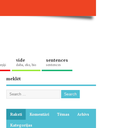
vide
sentences
eņķi
daba, eko, bio
sentences
meklēt
Raksti
Komentāri
Tēmas
Arhīvs
Kategorijas