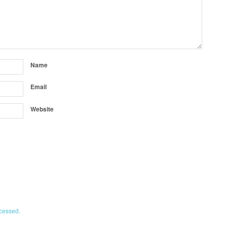
Name
Email
Website
cessed.