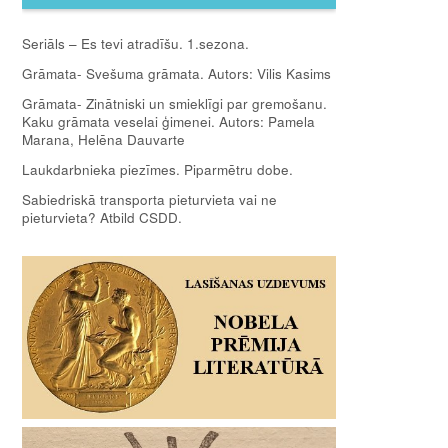
Seriāls – Es tevi atradīšu. 1.sezona.
Grāmata- Svešuma grāmata. Autors: Vilis Kasims
Grāmata- Zinātniski un smieklīgi par gremošanu.
Kaku grāmata veselai ģimenei. Autors: Pamela
Marana, Helēna Dauvarte
Laukdarbnieka piezīmes. Piparmētru dobe.
Sabiedriskā transporta pieturvieta vai ne
pieturvieta? Atbild CSDD.