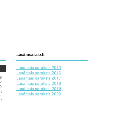
Lasāmsaraksti
Lasāmais saraksts 2013
Lasāmais saraksts 2016
S
Lasāmais saraksts 2017
2
Lasāmais saraksts 2018
9
Lasāmais saraksts 2019
16
Lasāmais saraksts 2020
23
30