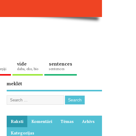
vide
sentences
eņķi
daba, eko, bio
sentences
meklēt
Raksti
Komentāri
Tēmas
Arhīvs
Kategorijas