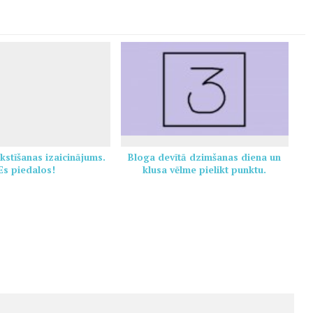
kstīšanas izaicinājums.
Bloga devītā dzimšanas diena un
Es piedalos!
klusa vēlme pielikt punktu.