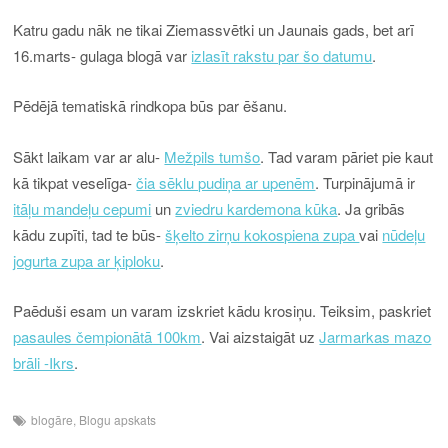
Katru gadu nāk ne tikai Ziemassvētki un Jaunais gads, bet arī
16.marts- gulaga blogā var
izlasīt rakstu par šo datumu
.
Pēdējā tematiskā rindkopa būs par ēšanu.
Sākt laikam var ar alu-
Mežpils tumšo
. Tad varam pāriet pie kaut
kā tikpat veselīga-
čia sēklu pudiņa ar upenēm
. Turpinājumā ir
itāļu mandeļu cepumi
un
zviedru kardemona kūka
. Ja gribās
kādu zupīti, tad te būs-
šķelto zirņu kokospiena zupa
vai
nūdeļu
jogurta zupa ar ķiploku
.
Paēduši esam un varam izskriet kādu krosiņu. Teiksim, paskriet
pasaules čempionātā 100km
. Vai aizstaigāt uz
Jarmarkas mazo
brāli -Ikrs
.
blogāre
,
Blogu apskats