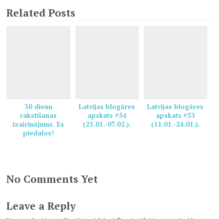
Related Posts
30 dienu
Latvijas blogāres
Latvijas blogāres
rakstīšanas
apskats #54
apskats #53
izaicinājums. Es
(25.01.-07.02.).
(11.01.-24.01.).
piedalos!
No Comments Yet
Leave a Reply