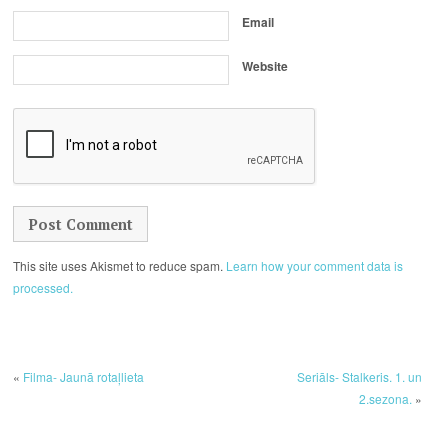
Email
Website
This site uses Akismet to reduce spam.
Learn how your comment data is
processed.
«
Filma- Jaunā rotaļlieta
Seriāls- Stalkeris. 1. un
2.sezona.
»