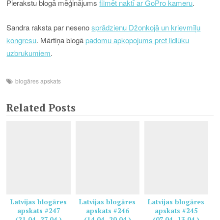
Pierakstu blogā mēģinājums
filmēt naktī ar GoPro kameru
.
Sandra raksta par neseno
sprādzienu Džonkojā un krievmīļu
kongresu
. Mārtiņa blogā
padomu apkopojums pret lidlūku
uzbrukumiem
.
blogāres apskats
Related Posts
Latvijas blogāres
Latvijas blogāres
Latvijas blogāres
apskats #247
apskats #246
apskats #245
(21.04.-27.04.)
(14.04.-20.04.)
(07.04.-13.04.)