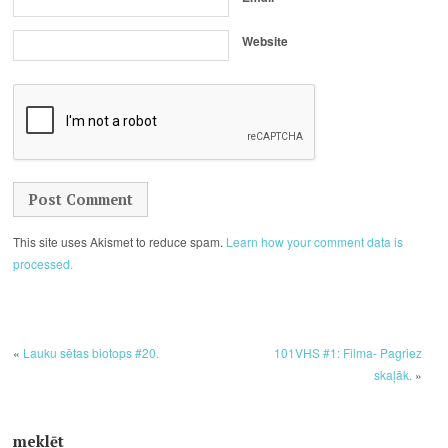
Website
This site uses Akismet to reduce spam.
Learn how your comment data is
processed.
«
Lauku sētas biotops #20.
101VHS #1: Filma- Pagriez
skaļāk.
»
meklēt