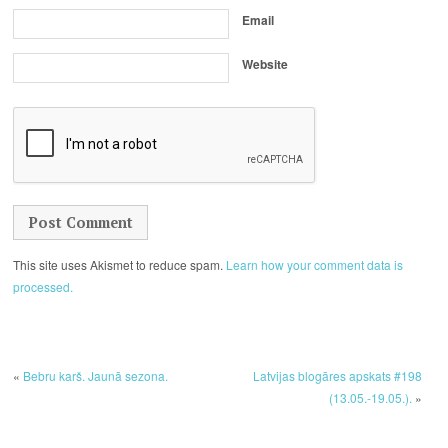
Email
Website
This site uses Akismet to reduce spam.
Learn how your comment data is
processed.
«
Bebru karš. Jaunā sezona.
Latvijas blogāres apskats #198
(13.05.-19.05.).
»