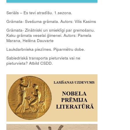
Seriāls – Es tevi atradīšu. 1.sezona.
Grāmata- Svešuma grāmata. Autors: Vilis Kasims
Grāmata- Zinātniski un smieklīgi par gremošanu.
Kaku grāmata veselai ģimenei. Autors: Pamela
Marana, Helēna Dauvarte
Laukdarbnieka piezīmes. Piparmētru dobe.
Sabiedriskā transporta pieturvieta vai ne
pieturvieta? Atbild CSDD.