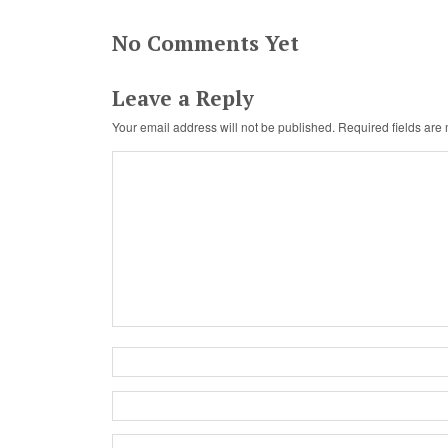
No Comments Yet
Leave a Reply
Your email address will not be published.
Required fields ar