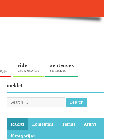
vide
sentences
eņķi
daba, eko, bio
sentences
meklēt
Raksti
Komentāri
Tēmas
Arhīvs
Kategorijas