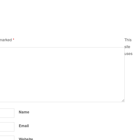
e marked
*
This
site
uses
Name
Email
Website