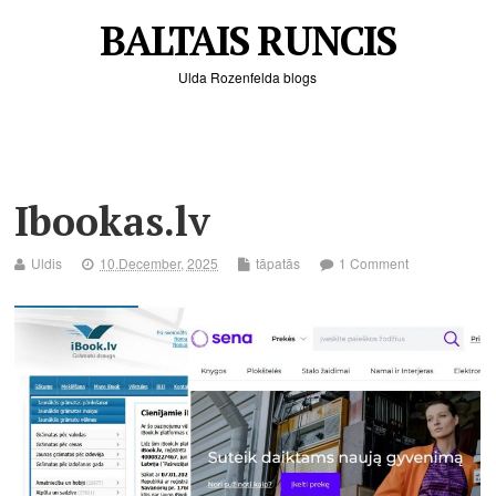
BALTAIS RUNCIS
Ulda Rozenfelda blogs
Ibookas.lv
Uldis
10.December, 2025
tāpatās
1 Comment