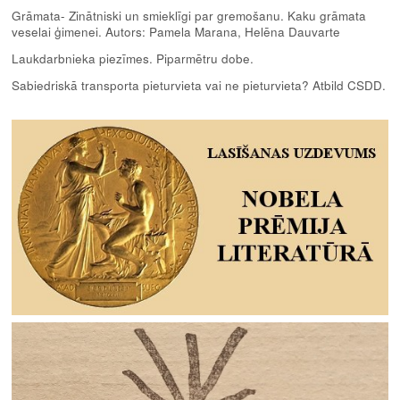
Grāmata- Zinātniski un smieklīgi par gremošanu. Kaku grāmata
veselai ģimenei. Autors: Pamela Marana, Helēna Dauvarte
Laukdarbnieka piezīmes. Piparmētru dobe.
Sabiedriskā transporta pieturvieta vai ne pieturvieta? Atbild CSDD.