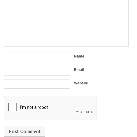
Name
Email
Website