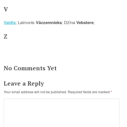
V
Valdis
; Laimonis
Vāczemnieks
; Džīna
Vebstere
;
Z
No Comments Yet
Leave a Reply
Your email address will not be published.
Required fields are marked
*