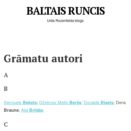
BALTAIS RUNCIS
Ulda Rozenfelda blogs
Grāmatu autori
A
B
Semjuels
Bekets
;
Džeimss Metjū
Berijs
;
Donalds
Bisets
; Dens
Brauns
;
Aija
Britāla
;
C