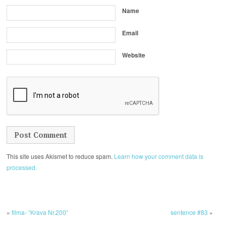
Name
Email
Website
This site uses Akismet to reduce spam.
Learn how your comment data is
processed.
«
filma- ”Krava Nr.200”
sentence #83
»