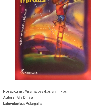
Nosaukums:
Visuma pasakas un mīklas
Autors:
Aija Britāla
Izdevniecība:
Pētergailis