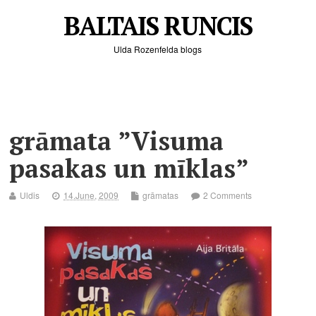
BALTAIS RUNCIS
Ulda Rozenfelda blogs
grāmata ”Visuma
pasakas un mīklas”
Uldis
14.June, 2009
grāmatas
2 Comments