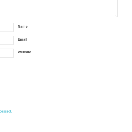
Name
Email
Website
cessed.