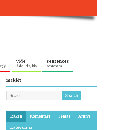
vide
sentences
eņķi
daba, eko, bio
sentences
meklēt
Raksti
Komentāri
Tēmas
Arhīvs
Kategorijas