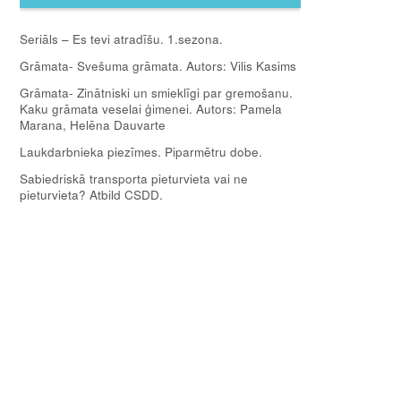
Seriāls – Es tevi atradīšu. 1.sezona.
Grāmata- Svešuma grāmata. Autors: Vilis Kasims
Grāmata- Zinātniski un smieklīgi par gremošanu.
Kaku grāmata veselai ģimenei. Autors: Pamela
Marana, Helēna Dauvarte
Laukdarbnieka piezīmes. Piparmētru dobe.
Sabiedriskā transporta pieturvieta vai ne
pieturvieta? Atbild CSDD.