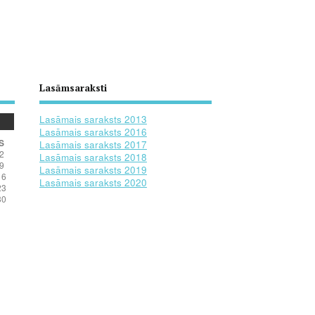
Lasāmsaraksti
Lasāmais saraksts 2013
Lasāmais saraksts 2016
S
Lasāmais saraksts 2017
2
Lasāmais saraksts 2018
9
Lasāmais saraksts 2019
16
Lasāmais saraksts 2020
23
30