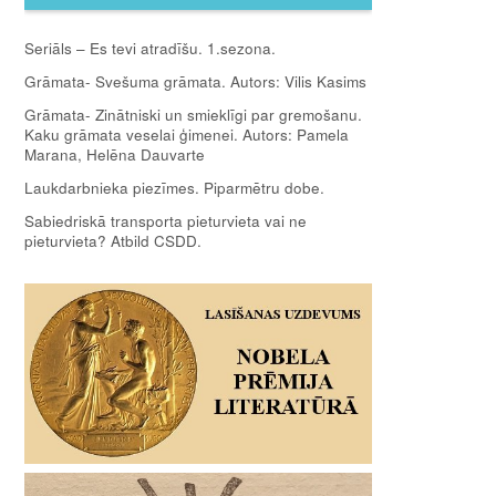
Seriāls – Es tevi atradīšu. 1.sezona.
Grāmata- Svešuma grāmata. Autors: Vilis Kasims
Grāmata- Zinātniski un smieklīgi par gremošanu.
Kaku grāmata veselai ģimenei. Autors: Pamela
Marana, Helēna Dauvarte
Laukdarbnieka piezīmes. Piparmētru dobe.
Sabiedriskā transporta pieturvieta vai ne
pieturvieta? Atbild CSDD.