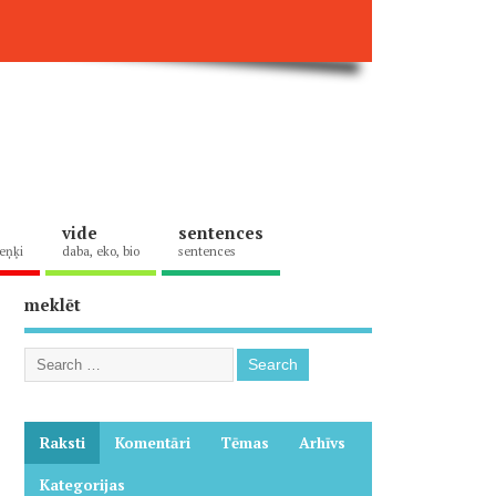
vide
sentences
eņķi
daba, eko, bio
sentences
meklēt
Raksti
Komentāri
Tēmas
Arhīvs
Kategorijas