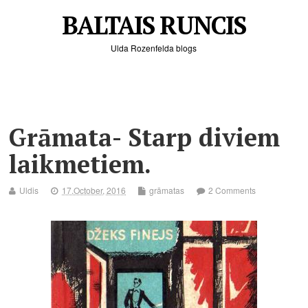
BALTAIS RUNCIS
Ulda Rozenfelda blogs
Grāmata- Starp diviem
laikmetiem.
Uldis
17.October, 2016
grāmatas
2 Comments