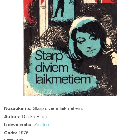
Nosaukums:
Starp diviem laikmetiem.
Autors:
Džeks Finejs
Izdevniecība:
Zinātne
Gads:
1976