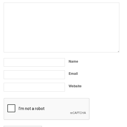
Name
Email
Website