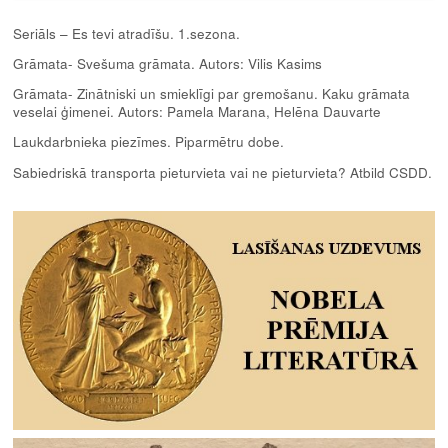
Seriāls – Es tevi atradīšu. 1.sezona.
Grāmata- Svešuma grāmata. Autors: Vilis Kasims
Grāmata- Zinātniski un smieklīgi par gremošanu. Kaku grāmata
veselai ģimenei. Autors: Pamela Marana, Helēna Dauvarte
Laukdarbnieka piezīmes. Piparmētru dobe.
Sabiedriskā transporta pieturvieta vai ne pieturvieta? Atbild CSDD.