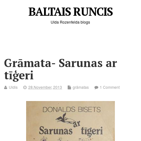
BALTAIS RUNCIS
Ulda Rozenfelda blogs
Grāmata- Sarunas ar
tīģeri
Uldis
28.November, 2013
grāmatas
1 Comment