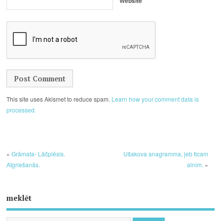
Website
This site uses Akismet to reduce spam.
Learn how your comment data is
processed.
«
Grāmata- Lāčplēsis.
Ušakova anagramma, jeb ticam
Atgriešanās.
alnim.
»
meklēt