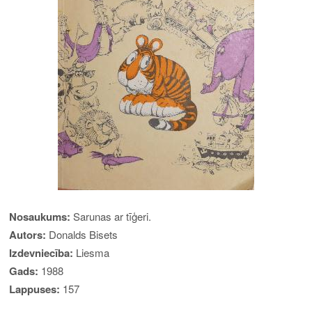
Nosaukums:
Sarunas ar tīģeri.
Autors:
Donalds Bisets
Izdevniecība:
Liesma
Gads:
1988
Lappuses:
157