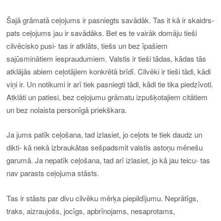
Šajā grāmatā ceļojums ir pasniegts savādāk. Tas it kā ir skaidrs-
pats ceļojums jau ir savādāks. Bet es te vairāk domāju tieši
cilvēcisko pusi- tas ir atklāts, tiešs un bez īpašiem
sajūsminātiem iespraudumiem. Valstis ir tieši tādas, kādas tās
atklājās abiem ceļotājiem konkrētā brīdī. Cilvēki ir tieši tādi, kādi
viņi ir. Un notikumi ir arī tiek pasniegti tādi, kādi tie tika piedzīvoti.
Atklāti un patiesi, bez ceļojumu grāmatu izpušķotajiem citātiem
un bez nolaista personīgā priekškara.
Ja jums patīk ceļošana, tad izlasiet, jo ceļots te tiek daudz un
dikti- kā nekā izbraukātas sešpadsmit valstis astoņu mēnešu
garumā. Ja nepatīk ceļošana, tad arī izlasiet, jo kā jau teicu- tas
nav parasts ceļojuma stāsts.
Tas ir stāsts par divu cilvēku mērķa piepildījumu. Neprātīgs,
traks, aizraujošs, jocīgs, apbrīnojams, nesaprotams,