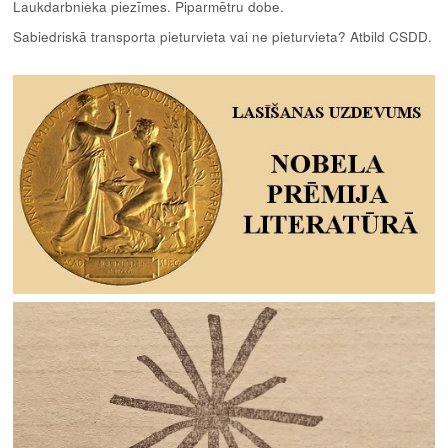
Laukdarbnieka piezīmes. Piparmētru dobe.
Sabiedriskā transporta pieturvieta vai ne pieturvieta? Atbild CSDD.