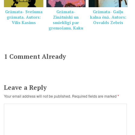
Grāmata- Svešuma
Grāmata-
Grāmata- Gaiļu
grāmata. Autors:
Zinātniski un
kalna ēnā. Autors:
Vilis Kasims
smieklīgi par
Osvalds Zebris
gremošanu. Kaku
grāmata veselai
ģimenei. Autors:
Pamela Marana,
Helēna Dauvarte
1 Comment Already
Leave a Reply
Your email address will not be published.
Required fields are marked
*