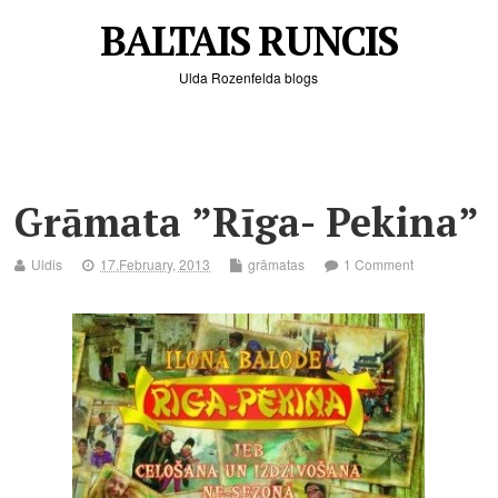
BALTAIS RUNCIS
Ulda Rozenfelda blogs
Grāmata ”Rīga- Pekina”
Uldis
17.February, 2013
grāmatas
1 Comment