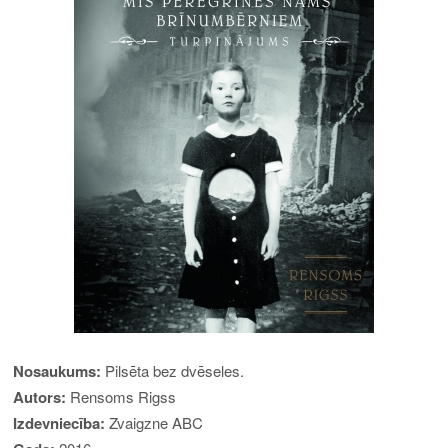
Nosaukums:
Pilsēta bez dvēseles.
Autors:
Rensoms Rigss
Izdevniecība:
Zvaigzne ABC