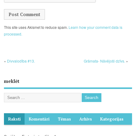
This site uses Akismet to reduce spam.
Learn how your comment data is
processed.
«
Divvalodība #13.
Grāmata- Nāvējoši dzīvs.
»
meklēt
Raksti
Komentāri
Tēmas
Arhīvs
Kategorijas