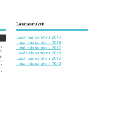
Lasāmsaraksti
Lasāmais saraksts 2013
Lasāmais saraksts 2016
S
Lasāmais saraksts 2017
2
Lasāmais saraksts 2018
9
Lasāmais saraksts 2019
16
Lasāmais saraksts 2020
23
30