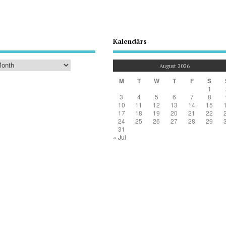
Kalendārs
August 2026
M
T
W
T
F
S
1
3
4
5
6
7
8
10
11
12
13
14
15
17
18
19
20
21
22
24
25
26
27
28
29
31
« Jul