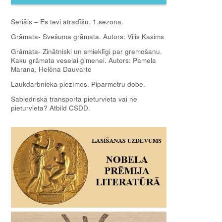
Seriāls – Es tevi atradīšu. 1.sezona.
Grāmata- Svešuma grāmata. Autors: Vilis Kasims
Grāmata- Zinātniski un smieklīgi par gremošanu.
Kaku grāmata veselai ģimenei. Autors: Pamela
Marana, Helēna Dauvarte
Laukdarbnieka piezīmes. Piparmētru dobe.
Sabiedriskā transporta pieturvieta vai ne
pieturvieta? Atbild CSDD.