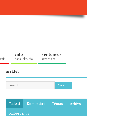
vide
sentences
eņķi
daba, eko, bio
sentences
meklēt
Raksti
Komentāri
Tēmas
Arhīvs
Kategorijas