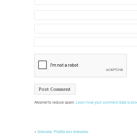
Akismet to reduce spam.
Learn how your comment data is pro
«
Grāmata- Pilsēta bez dvēseles.