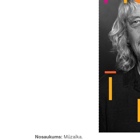
Nosaukums:
Mūzaīka
.