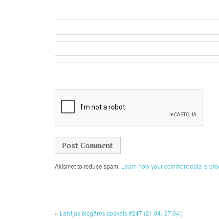
Akismet to reduce spam.
Learn how your comment data is pro
«
Latvijas blogāres apskats #247 (21.04.-27.04.)