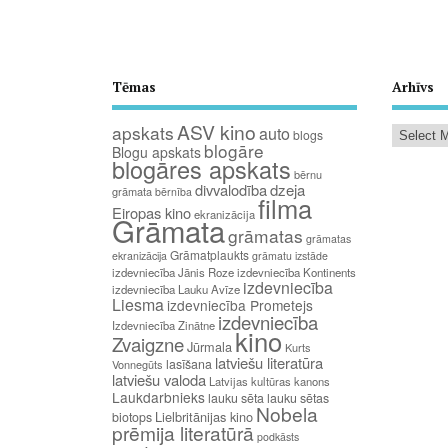
Tēmas
Arhīvs
ASV kino
apskats
auto
blogs
blogāre
Blogu apskats
blogāres apskats
bērnu
divvalodība
dzeja
grāmata
bērnība
filma
Eiropas kino
ekranizācija
Grāmata
grāmatas
grāmatas
Grāmatplaukts
ekranizācija
grāmatu izstāde
izdevniecība Jānis Roze
izdevniecība Kontinents
izdevniecība
izdevniecība Lauku Avīze
Liesma
izdevniecība Prometejs
izdevniecība
Izdevniecība Zinātne
kino
Zvaigzne
Jūrmala
Kurts
latviešu literatūra
lasīšana
Vonnegūts
latviešu valoda
Latvijas kultūras kanons
Laukdarbnieks
lauku sēta
lauku sētas
Nobela
Lielbritānijas kino
biotops
prēmija literatūrā
podkāsts