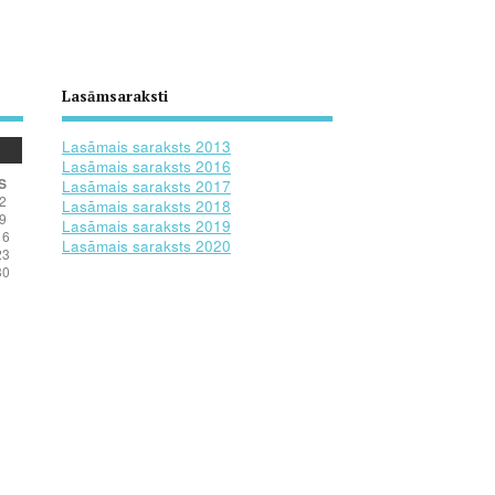
Lasāmsaraksti
Lasāmais saraksts 2013
Lasāmais saraksts 2016
S
Lasāmais saraksts 2017
2
Lasāmais saraksts 2018
9
Lasāmais saraksts 2019
16
Lasāmais saraksts 2020
23
30