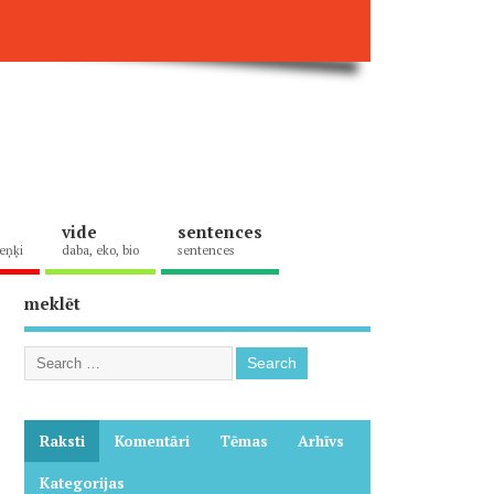
vide
sentences
eņķi
daba, eko, bio
sentences
meklēt
Raksti
Komentāri
Tēmas
Arhīvs
Kategorijas