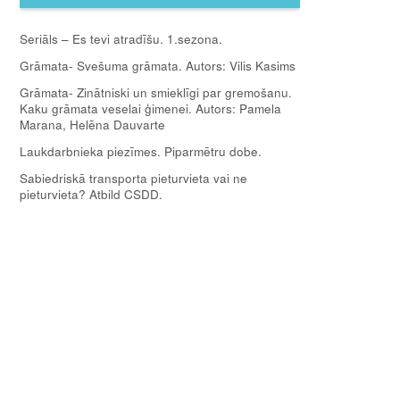
Seriāls – Es tevi atradīšu. 1.sezona.
Grāmata- Svešuma grāmata. Autors: Vilis Kasims
Grāmata- Zinātniski un smieklīgi par gremošanu.
Kaku grāmata veselai ģimenei. Autors: Pamela
Marana, Helēna Dauvarte
Laukdarbnieka piezīmes. Piparmētru dobe.
Sabiedriskā transporta pieturvieta vai ne
pieturvieta? Atbild CSDD.