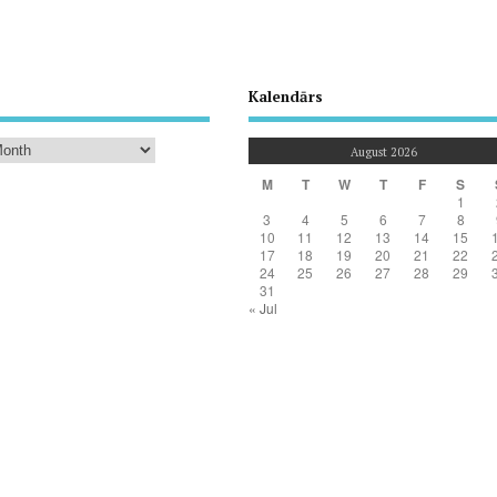
Kalendārs
August 2026
M
T
W
T
F
S
1
3
4
5
6
7
8
10
11
12
13
14
15
17
18
19
20
21
22
24
25
26
27
28
29
31
« Jul