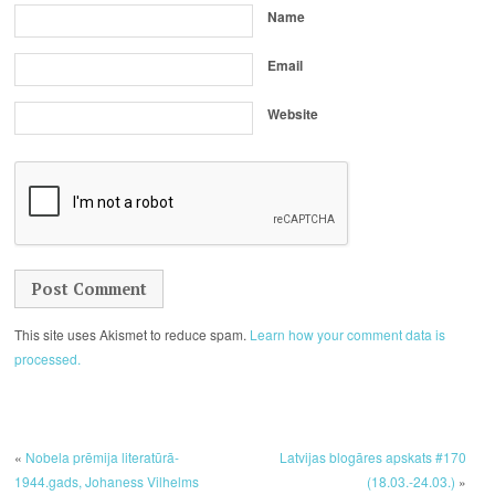
Name
Email
Website
This site uses Akismet to reduce spam.
Learn how your comment data is
processed.
«
Nobela prēmija literatūrā-
Latvijas blogāres apskats #170
1944.gads, Johaness Vilhelms
(18.03.-24.03.)
»