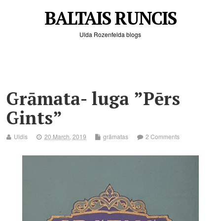
BALTAIS RUNCIS
Ulda Rozenfelda blogs
Grāmata- luga ”Pērs
Gints”
Uldis
20.March, 2019
grāmatas
2 Comments