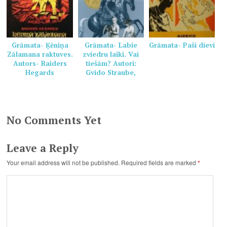
Grāmata- Ķēniņa
Grāmata- Labie
Grāmata- Paši dievi
Zālamana raktuves.
zviedru laiki. Vai
Autors- Raiders
tiešām? Autori:
Hegards
Gvido Straube,
Māris Zanders.
No Comments Yet
Leave a Reply
Your email address will not be published.
Required fields are marked
*