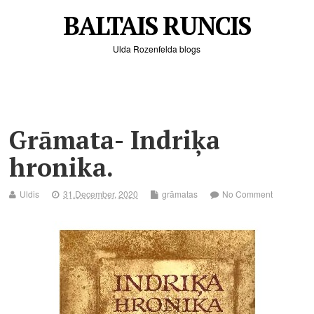
BALTAIS RUNCIS
Ulda Rozenfelda blogs
Grāmata- Indriķa
hronika.
Uldis
31.December, 2020
grāmatas
No Comment