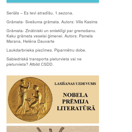
Seriāls – Es tevi atradīšu. 1.sezona.
Grāmata- Svešuma grāmata. Autors: Vilis Kasims
Grāmata- Zinātniski un smieklīgi par gremošanu.
Kaku grāmata veselai ģimenei. Autors: Pamela
Marana, Helēna Dauvarte
Laukdarbnieka piezīmes. Piparmētru dobe.
Sabiedriskā transporta pieturvieta vai ne
pieturvieta? Atbild CSDD.