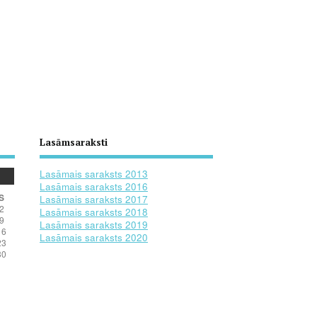
Lasāmsaraksti
Lasāmais saraksts 2013
Lasāmais saraksts 2016
S
Lasāmais saraksts 2017
2
Lasāmais saraksts 2018
9
Lasāmais saraksts 2019
16
Lasāmais saraksts 2020
23
30