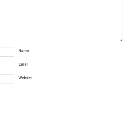
Name
Email
Website