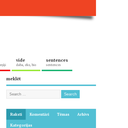
vide
sentences
eņķi
daba, eko, bio
sentences
meklēt
Raksti
Komentāri
Tēmas
Arhīvs
Kategorijas