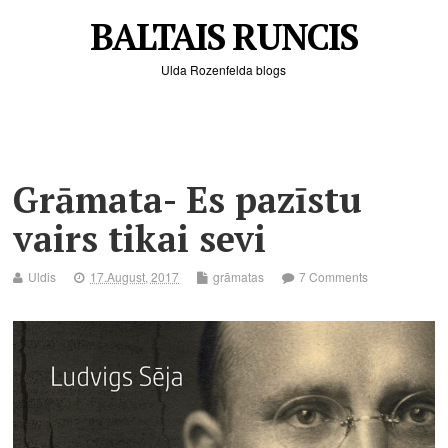
BALTAIS RUNCIS
Ulda Rozenfelda blogs
Grāmata- Es pazīstu
vairs tikai sevi
Uldis
17.August, 2017
grāmatas
7 Comments