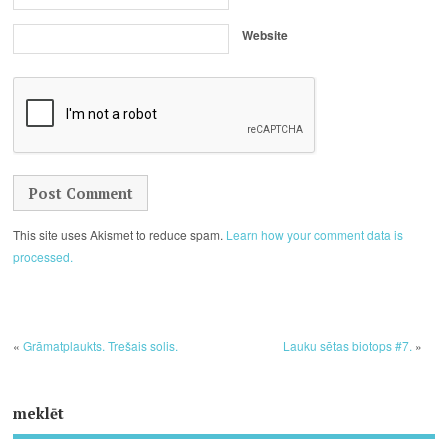
Website
This site uses Akismet to reduce spam.
Learn how your comment data is
processed.
«
Grāmatplaukts. Trešais solis.
Lauku sētas biotops #7.
»
meklēt