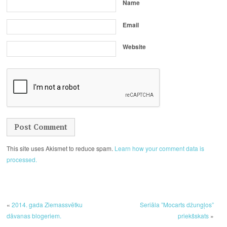
Name
Email
Website
This site uses Akismet to reduce spam.
Learn how your comment data is
processed.
«
2014. gada Ziemassvētku
Seriāla ”Mocarts džungļos”
dāvanas blogeriem.
priekšskats
»