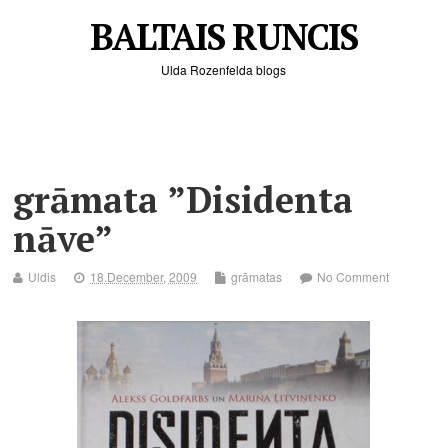
BALTAIS RUNCIS
Ulda Rozenfelda blogs
grāmata ”Disidenta
nāve”
Uldis
18.December, 2009
grāmatas
No Comment