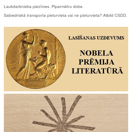
Laukdarbnieka piezīmes. Piparmētru dobe.
Sabiedriskā transporta pieturvieta vai ne pieturvieta? Atbild CSDD.