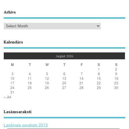
Arhīvs
Kalendārs
August 2026
M
T
W
T
F
S
S
1
2
3
4
5
6
7
8
9
10
11
12
13
14
15
16
17
18
19
20
21
22
23
24
25
26
27
28
29
30
31
« Jul
Lasāmsaraksti
Lasāmais saraksts 2013