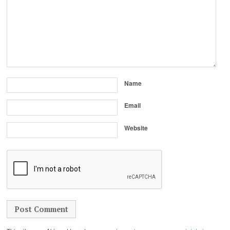
Name
Email
Website