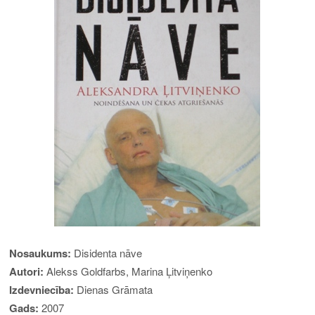
Nosaukums:
Disidenta nāve
Autori:
Alekss Goldfarbs, Marina Ļitviņenko
Izdevniecība:
Dienas Grāmata
Gads:
2007