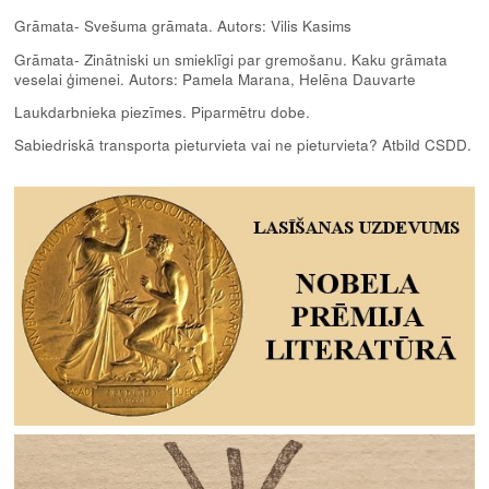
Grāmata- Svešuma grāmata. Autors: Vilis Kasims
Grāmata- Zinātniski un smieklīgi par gremošanu. Kaku grāmata
veselai ģimenei. Autors: Pamela Marana, Helēna Dauvarte
Laukdarbnieka piezīmes. Piparmētru dobe.
Sabiedriskā transporta pieturvieta vai ne pieturvieta? Atbild CSDD.