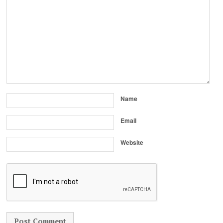
Name
Email
Website