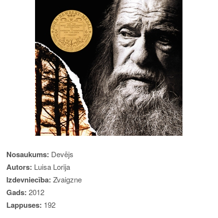
Nosaukums:
Devējs
Autors:
Luisa Lorija
Izdevniecība:
Zvaigzne
Gads:
2012
Lappuses:
192