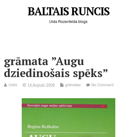
BALTAIS RUNCIS
Ulda Rozenfelda blogs
grāmata ”Augu
dziedinošais spēks”
Uldis
14.August, 2009
grāmatas
No Comment