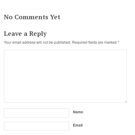
Pamela Marana,
Helēna Dauvarte
No Comments Yet
Leave a Reply
Your email address will not be published.
Required fields are marked
*
Name
Email