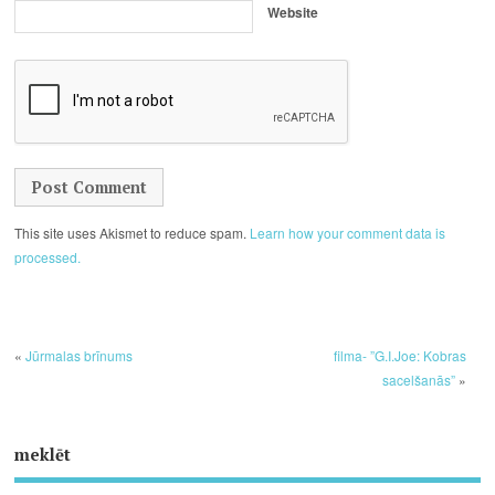
Website
This site uses Akismet to reduce spam.
Learn how your comment data is
processed.
«
Jūrmalas brīnums
filma- ”G.I.Joe: Kobras
sacelšanās”
»
meklēt