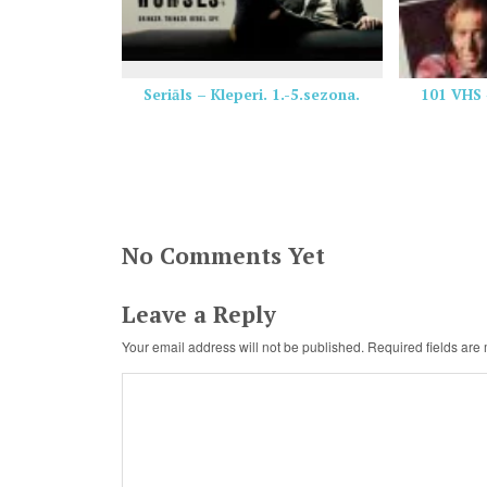
Seriāls – Kleperi. 1.-5.sezona.
101 VHS 
No Comments Yet
Leave a Reply
Your email address will not be published.
Required fields ar