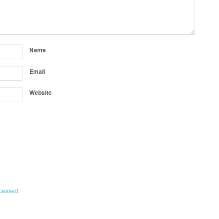
Name
Email
Website
cessed.