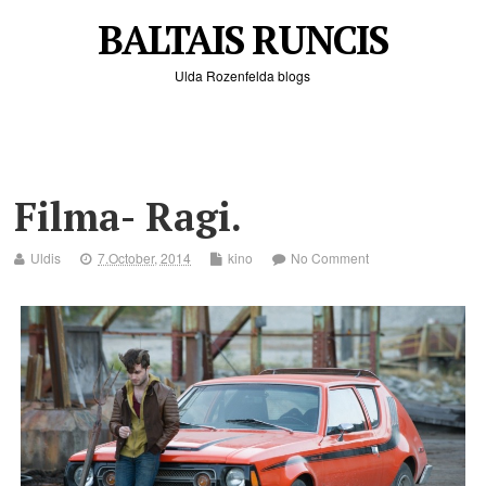
BALTAIS RUNCIS
Ulda Rozenfelda blogs
Filma- Ragi.
Uldis
7.October, 2014
kino
No Comment