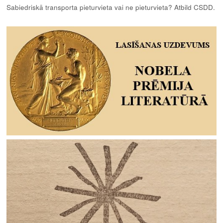
Sabiedriskā transporta pieturvieta vai ne pieturvieta? Atbild CSDD.