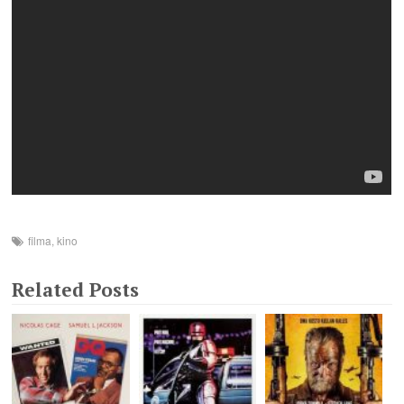
filma
,
kino
Related Posts