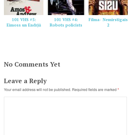
101 VHS #5:
101 VHS #4:
Filma- Nemirstīgais
Eimoss un Endrjū
Robots policists
2
No Comments Yet
Leave a Reply
Your email address will not be published.
Required fields are marked
*