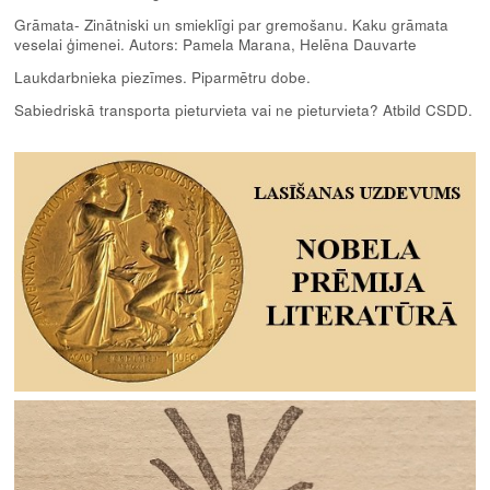
Grāmata- Zinātniski un smieklīgi par gremošanu. Kaku grāmata
veselai ģimenei. Autors: Pamela Marana, Helēna Dauvarte
Laukdarbnieka piezīmes. Piparmētru dobe.
Sabiedriskā transporta pieturvieta vai ne pieturvieta? Atbild CSDD.