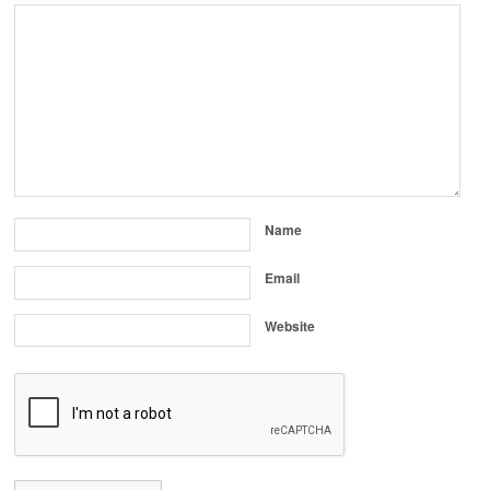
Name
Email
Website