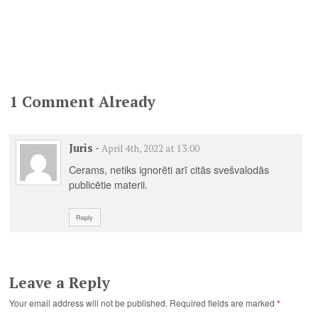
1 Comment Already
Juris
-
April 4th, 2022 at 13:00
Cerams, netiks ignorēti arī citās svešvalodās
publicētie materii.
Reply
Leave a Reply
Your email address will not be published.
Required fields are marked
*