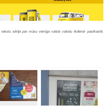
 rakstu sērija par mūsu vienīgo valsts valodu ikdienā- pastkastē,