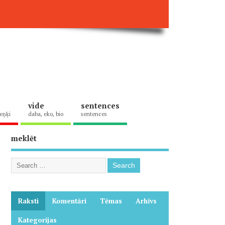
vide
sentences
eņķi
daba, eko, bio
sentences
meklēt
Raksti
Komentāri
Tēmas
Arhīvs
Kategorijas