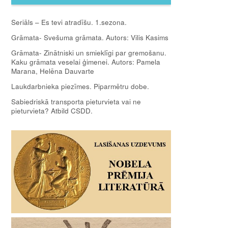
Seriāls – Es tevi atradīšu. 1.sezona.
Grāmata- Svešuma grāmata. Autors: Vilis Kasims
Grāmata- Zinātniski un smieklīgi par gremošanu.
Kaku grāmata veselai ģimenei. Autors: Pamela
Marana, Helēna Dauvarte
Laukdarbnieka piezīmes. Piparmētru dobe.
Sabiedriskā transporta pieturvieta vai ne
pieturvieta? Atbild CSDD.