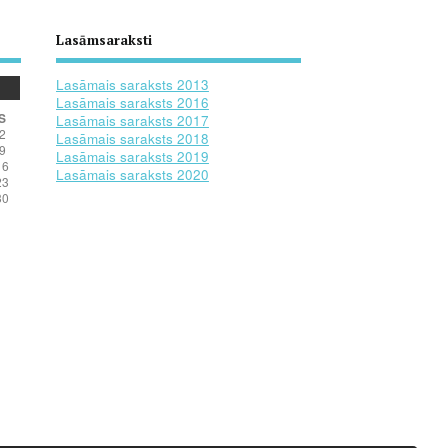
Lasāmsaraksti
Lasāmais saraksts 2013
Lasāmais saraksts 2016
S
Lasāmais saraksts 2017
2
Lasāmais saraksts 2018
9
Lasāmais saraksts 2019
16
Lasāmais saraksts 2020
23
30