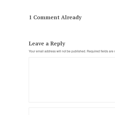
1 Comment Already
Leave a Reply
Your email address will not be published.
Required fields ar