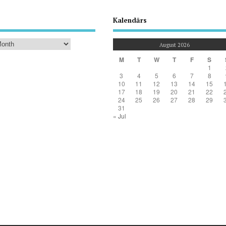
Kalendārs
August 2026
M
T
W
T
F
S
1
3
4
5
6
7
8
10
11
12
13
14
15
17
18
19
20
21
22
24
25
26
27
28
29
31
« Jul