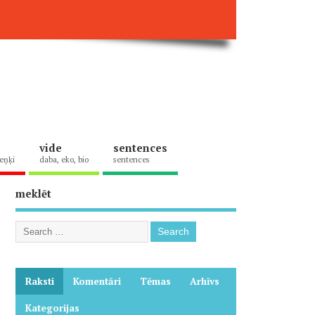
vide
sentences
eņķi
daba, eko, bio
sentences
meklēt
Raksti
Komentāri
Tēmas
Arhīvs
Kategorijas