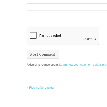
Akismet to reduce spam.
Learn how your comment data is pro
«
Pieci seriāli vasarai.