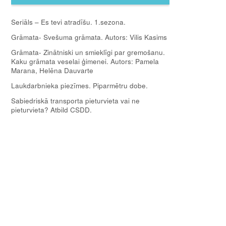
Seriāls – Es tevi atradīšu. 1.sezona.
Grāmata- Svešuma grāmata. Autors: Vilis Kasims
Grāmata- Zinātniski un smieklīgi par gremošanu.
Kaku grāmata veselai ģimenei. Autors: Pamela
Marana, Helēna Dauvarte
Laukdarbnieka piezīmes. Piparmētru dobe.
Sabiedriskā transporta pieturvieta vai ne
pieturvieta? Atbild CSDD.