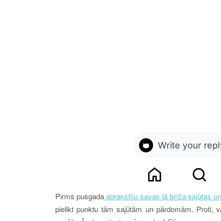
Pirms pusgad
a
aprakstīju savas tā brīža sajūtas 
pielikt punktu tām sajūtām un pārdomām. Proti, v