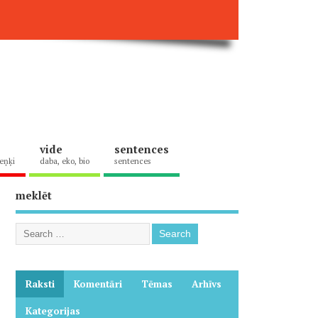
vide
sentences
eņķi
daba, eko, bio
sentences
meklēt
Raksti
Komentāri
Tēmas
Arhīvs
Kategorijas