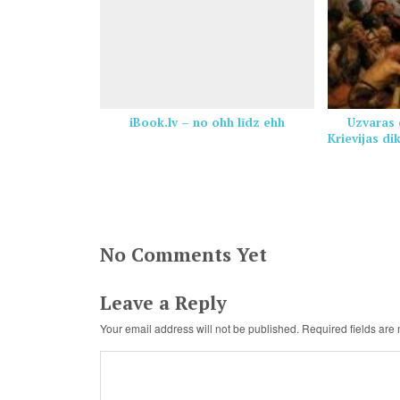
iBook.lv – no ohh līdz ehh
Uzvaras 
Krievijas di
No Comments Yet
Leave a Reply
Your email address will not be published.
Required fields ar