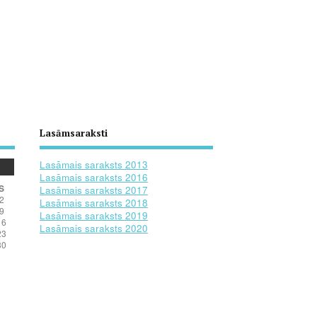
Lasāmsaraksti
Lasāmais saraksts 2013
Lasāmais saraksts 2016
S
Lasāmais saraksts 2017
2
Lasāmais saraksts 2018
9
Lasāmais saraksts 2019
16
Lasāmais saraksts 2020
23
30