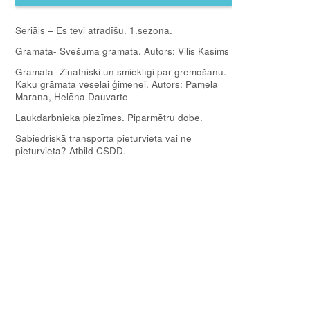
Seriāls – Es tevi atradīšu. 1.sezona.
Grāmata- Svešuma grāmata. Autors: Vilis Kasims
Grāmata- Zinātniski un smieklīgi par gremošanu.
Kaku grāmata veselai ģimenei. Autors: Pamela
Marana, Helēna Dauvarte
Laukdarbnieka piezīmes. Piparmētru dobe.
Sabiedriskā transporta pieturvieta vai ne
pieturvieta? Atbild CSDD.