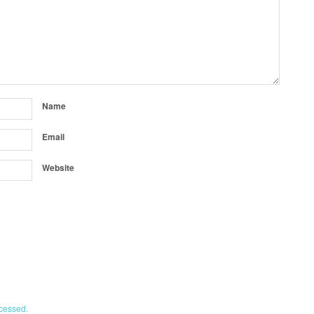
Name
Email
Website
cessed.