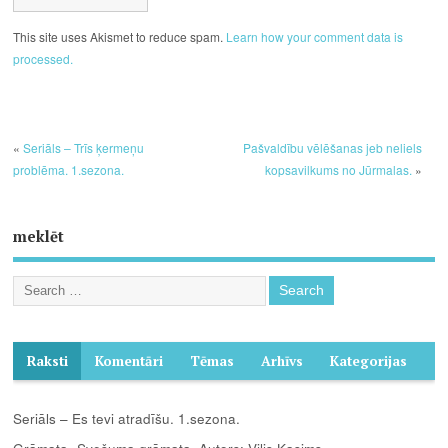
This site uses Akismet to reduce spam.
Learn how your comment data is
processed.
«
Seriāls – Trīs ķermeņu
Pašvaldību vēlēšanas jeb neliels
problēma. 1.sezona.
kopsavilkums no Jūrmalas.
»
meklēt
Raksti
Komentāri
Tēmas
Arhīvs
Kategorijas
Seriāls – Es tevi atradīšu. 1.sezona.