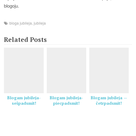
blogoju.
bloga jubileja
,
jubileja
Related Posts
Blogam jubileja-
Blogam jubileja-
Blogam jubileja —
sešpadsmit!
piecpadsmit!
četrpadsmit!