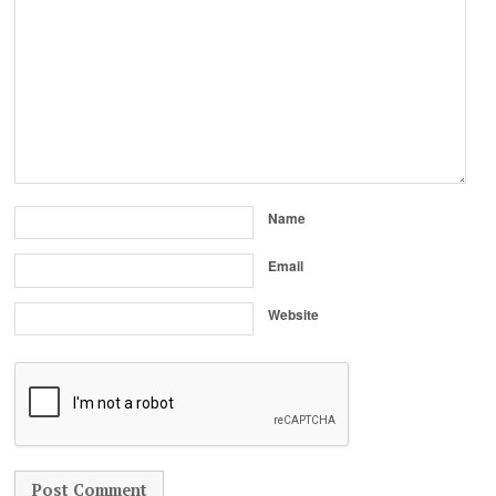
Name
Email
Website